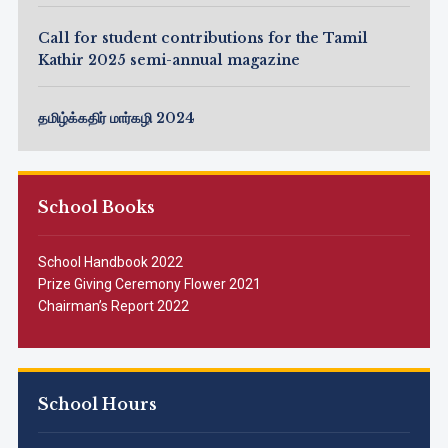
Call for student contributions for the Tamil
Kathir 2025 semi-annual magazine
தமிழ்க்கதிர் மார்கழி 2024
School Books
School Handbook 2022
Prize Giving Ceremony Flower 2021
Chairman’s Report 2022
School Hours