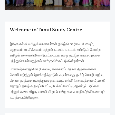
Welcome to Tamil Study Centre
இங்கு கல்வி பயிலும் மாணவர்கள் தமிழ் மொழியை பேசவும்,
எழுதவும், வாசிக்கவும், மற்றும் நடனம், நாடகம், சங்கீதம் போன்ற
தமிழ்க் கலைகளிலே ஈடுபாட்டையும், எமது தமிழ்க் கலாசாரத்தை
புரிந்து கொள்வதற்கும் ஊக்குவிக்கப்படுகின்றார்கள்.
மாணவர்களது மொழி, கலை, கலாசாரம் மீதான திறமைகளை
வெளிப்படுத்தும் நோக்கத்தோடும், அவர்களது தமிழ் மொழி அறிவு
மீதான தரத்தை உயர்த்துவதற்காகவும் கல்வி நிலையத்தால் ஆண்டு
தோறும் தமிழ் அறிவுப் போட்டி, பேச்சுப் போட்டி, ஆண்டுப் பரீட்சை,
மற்றும் கலை விழா, வாணி விழா போன்ற கலாசார நிகழ்ச்சிகளையும்
நடாத்தப்படுகின்றன.