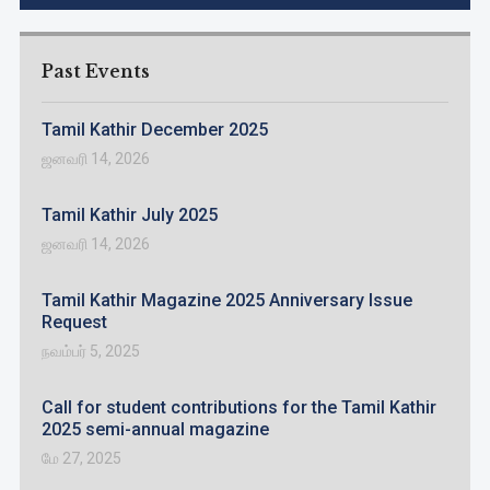
Past Events
Tamil Kathir December 2025
ஜனவரி 14, 2026
Tamil Kathir July 2025
ஜனவரி 14, 2026
Tamil Kathir Magazine 2025 Anniversary Issue
Request
நவம்பர் 5, 2025
Call for student contributions for the Tamil Kathir
2025 semi-annual magazine
மே 27, 2025