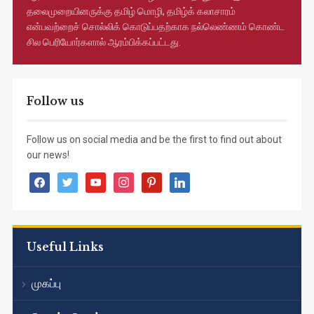
தலைமுறையினருக்கு தமிழ் மொழி, தமிழ்க் கலாசாரம்
என்பவற்றைச் சொல்லிக் கொடுப்பதற்காக நல்லெண்ணம் கொண்ட
சில பெரியோர்களால் ஆரம்பிக்கப்பட்டது.
Follow us
Follow us on social media and be the first to find out about
our news!
facebook
twitter
youtube
instagram
pinterest
linkedin
Useful Links
முகப்பு