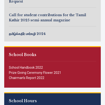
Request
Call for student contributions for the Tamil
Kathir 2025 semi-annual magazine
தமிழ்க்கதிர் மார்கழி 2024
School Books
School Handbook 2022
Prize Giving Ceremony Flower 2021
Chairman’s Report 2022
School Hours